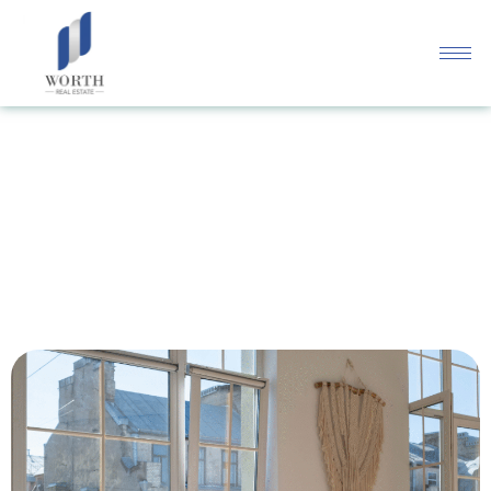
บทความ