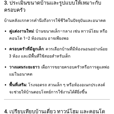
3. ประเมินขนาดบ้านและรูปแบบให้เหมาะกับ
ครอบครัว
บ้านหลังแรกควรคำนึงถึงการใช้ชีวิตในปัจจุบันและอนาคต
คู่แต่งงานใหม่
: บ้านขนาดเล็ก–กลาง เช่น ทาวน์โฮม หรือ
คอนโด 1–2 ห้องนอน อาจเพียงพอ
ครอบครัวที่มีลูกเล็ก
: ควรเลือกบ้านที่มีห้องนอนอย่างน้อย
3 ห้อง และมีพื้นที่ใช้สอยสำหรับเด็ก
วางแผนระยะยาว
: เผื่อการขยายครอบครัวหรือการดูแลพ่อ
แม่ในอนาคต
พื้นที่เสริม
: โรงจอดรถ สวนเล็ก ๆ หรือห้องอเนกประสงค์
จะช่วยให้บ้านตอบโจทย์การใช้งานได้ดียิ่งขึ้น
4. เปรียบเทียบบ้านเดี่ยว ทาวน์โฮม และคอนโด