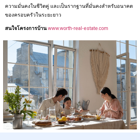
ความมั่นคงในชีวิตคู่ และเป็นรากฐานที่มั่นคงสำหรับอนาคต
ของครอบครัวในระยะยาว
สนใจโครงการบ้าน
www.worth-real-estate.com