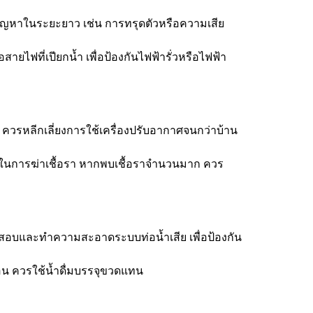
ัญหาในระยะยาว เช่น การทรุดตัวหรือความเสีย
ยไฟที่เปียกน้ำ เพื่อป้องกันไฟฟ้ารั่วหรือไฟฟ้า
 ควรหลีกเลี่ยงการใช้เครื่องปรับอากาศจนกว่าบ้าน
ิ์ในการฆ่าเชื้อรา หากพบเชื้อราจำนวนมาก ควร
สอบและทำความสะอาดระบบท่อน้ำเสีย เพื่อป้องกัน
้อน ควรใช้น้ำดื่มบรรจุขวดแทน