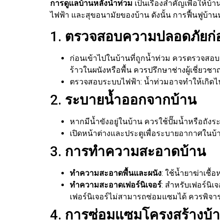
การดูแลบ้านหลังน้ำท่วม
เป็นเรื่องสำคัญเพื่อให้
ไฟฟ้า และสุขอนามัยของบ้าน ดังนั้น การฟื้นฟูบ้านห
1.
ตรวจสอบความปลอดภัยก่อ
ก่อนเข้าไปในบ้านที่ถูกน้ำท่วม ควรตรวจส
ร้าวในผนังหรือพื้น ควรปรึกษาช่างผู้เชี่ยวชา
ตรวจสอบระบบไฟฟ้า: น้ำท่วมอาจทำให้เกิดไฟฟ
2.
ระบายน้ำออกจากบ้าน
หากมีน้ำขังอยู่ในบ้าน ควรใช้ปั๊มน้ำหรือถั
เปิดหน้าต่างและประตูเพื่อระบายอากาศในบ้า
3.
การทำความสะอาดบ้าน
ทำความสะอาดพื้นและผนัง
: ใช้น้ำยาฆ่าเช
ทำความสะอาดเฟอร์นิเจอร์
: สำหรับเฟอร์นิเ
เฟอร์นิเจอร์ไม่สามารถซ่อมแซมได้ ควรพิจาร
4.
การซ่อมแซมโครงสร้างบ้