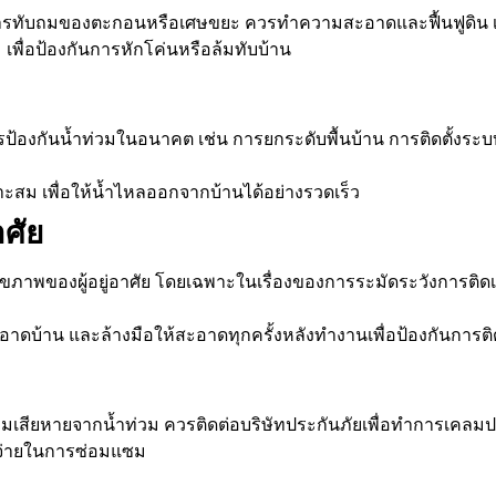
ารทับถมของตะกอนหรือเศษขยะ ควรทำความสะอาดและฟื้นฟูดิน เพ
 เพื่อป้องกันการหักโค่นหรือล้มทับบ้าน
ป้องกันน้ำท่วมในอนาคต เช่น การยกระดับพื้นบ้าน การติดตั้งระ
าะสม เพื่อให้น้ำไหลออกจากบ้านได้อย่างรวดเร็ว
าศัย
ภาพของผู้อยู่อาศัย โดยเฉพาะในเรื่องของการระมัดระวังการติดเชื
บ้าน และล้างมือให้สะอาดทุกครั้งหลังทำงานเพื่อป้องกันการติด
สียหายจากน้ำท่วม ควรติดต่อบริษัทประกันภัยเพื่อทำการเคลมประก
จ่ายในการซ่อมแซม