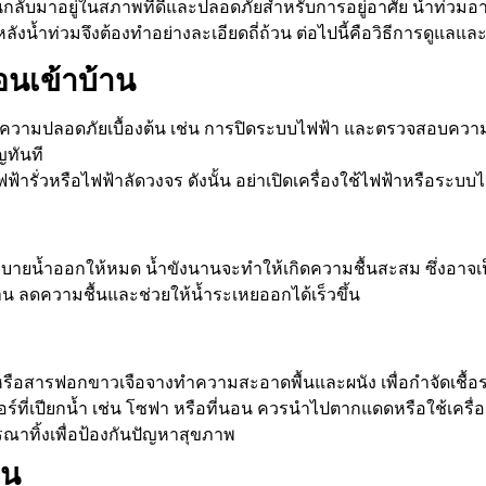
บ้านกลับมาอยู่ในสภาพที่ดีและปลอดภัยสำหรับการอยู่อาศัย น้ำท่ว
ลังน้ำท่วมจึงต้องทำอย่างละเอียดถี่ถ้วน ต่อไปนี้คือวิธีการดูแลแล
นเข้าบ้าน
อบความปลอดภัยเบื้องต้น เช่น การปิดระบบไฟฟ้า และตรวจสอบคว
ญทันที
้ารั่วหรือไฟฟ้าลัดวงจร ดังนั้น อย่าเปิดเครื่องใช้ไฟฟ้าหรือระ
งระบายน้ำออกให้หมด น้ำขังนานจะทำให้เกิดความชื้นสะสม ซึ่งอาจเ
น ลดความชื้นและช่วยให้น้ำระเหยออกได้เร็วขึ้น
ื้อหรือสารฟอกขาวเจือจางทำความสะอาดพื้นและผนัง เพื่อกำจัดเชื้อ
จอร์ที่เปียกน้ำ เช่น โซฟา หรือที่นอน ควรนำไปตากแดดหรือใช้เคร
ณาทิ้งเพื่อป้องกันปัญหาสุขภาพ
าน