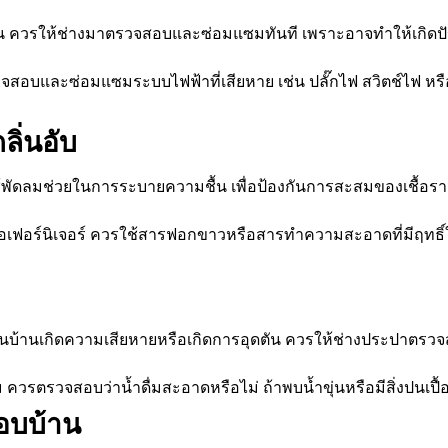
ื้น ควรให้ช่างมาตรวจสอบและซ่อมแซมทันที เพราะอาจทำให้เกิดป
สอบและซ่อมแซมระบบไฟฟ้าที่เสียหาย เช่น ปลั๊กไฟ สวิตช์ไฟ หรือสา
ลิ่นอับ
อใช้พัดลมช่วยในการระบายความชื้น เพื่อป้องกันการสะสมของเชื้อรา
รือเฟอร์นิเจอร์ ควรใช้สารฟอกขาวหรือสารทำความสะอาดที่มีฤทธ
นบ้านเกิดความเสียหายหรือเกิดการอุดตัน ควรให้ช่างประปาตรวจ
วรตรวจสอบว่าน้ำดื่มสะอาดหรือไม่ ถ้าพบน้ำขุ่นหรือมีสิ่งปนเปื
อบบ้าน