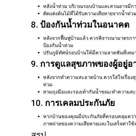
หลังน้ำท่วม บริเวณรอบบ้านและสวนอาจมีก
ตัดแต่งต้นไม้ที่ได้รับความเสียหายจากน้ำท่วม
8.
ป้องกันน้ำท่วมในอนาคต
หลังจากฟื้นฟูบ้านแล้ว ควรพิจารณามาตรการ
ป้องกันน้ำท่วม
ปรับภูมิทัศน์รอบบ้านให้มีความลาดชันที่เหม
9.
การดูแลสุขภาพของผู้อยู่อ
หลังจากทำความสะอาดบ้าน ควรใส่ใจเรื่องสุข
ท่วม
สวมถุงมือและรองเท้ากันน้ำขณะทำความสะอาด
10.
การเคลมประกันภัย
หากบ้านของคุณมีประกันภัยที่ครอบคลุมความเ
ภาพถ่ายของความเสียหายและใบเสร็จค่าใช้
สรุป