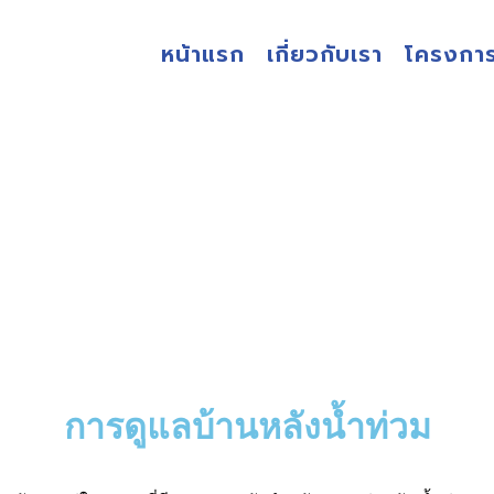
หน้าแรก
เกี่ยวกับเรา
โครงกา
บทความ
การดูแลบ้านหลังน้ำท่วม