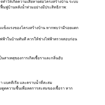
มอาจทำให้เกิดความเสียหายต่อโครงสร้างบ้าน ระบบ
ะฟื้นฟูบ้านหลังน้ำท่วมอย่างมีประสิทธิภาพ:
ามแข็งแรงของโครงสร้างบ้าน หากพบว่ามีรอยแตก
บบไฟฟ้าในบ้านทันที ควรให้ช่างไฟฟ้าตรวจสอบก่อน
ป็นสาเหตุของการเกิดเชื้อราและกลิ่นอับ
รา แบคทีเรีย และคราบน้ำที่สะสม
ื่องดูดความชื้นเพื่อลดการสะสมของเชื้อรา หาก