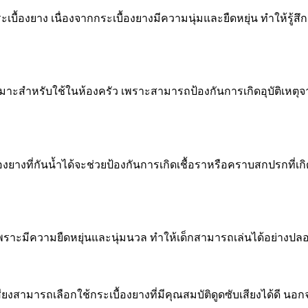
ะเบื้องยาง เนื่องจากกระเบื้องยางมีความนุ่มและยืดหยุ่น ทำให้รู้ส
เหมาะสำหรับใช้ในห้องครัว เพราะสามารถป้องกันการเกิดอุบัติเหตุจา
บื้องยางที่กันน้ำได้จะช่วยป้องกันการเกิดเชื้อราหรือคราบสกปรกที่
็ก เพราะมีความยืดหยุ่นและนุ่มนวล ทำให้เด็กสามารถเล่นได้อย่างปล
ามารถเลือกใช้กระเบื้องยางที่มีคุณสมบัติดูดซับเสียงได้ดี นอกจาก