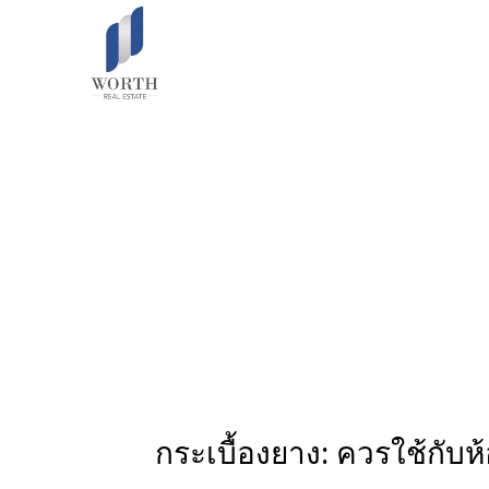
กระเบื้องยาง: ควรใช้กับ