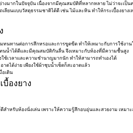
มอย่างมากในปัจจุบัน เนื่องจากมีคุณสมบัติที่หลากหลาย ไม่ว่าจะเป็
เลียนแบบวัสดุธรรมชาติได้ดี เช่น ไม้และหิน ทำให้กระเบื้องยาง
ง
วามทนทานต่อการสึกหรอและการขูดขีด ทำให้เหมาะกับการใช้งานในพื
นน้ำได้ดีและมีคุณสมบัติกันลื่น จึงเหมาะกับห้องที่มีความชื้นสูง
ม่ต้องใช้เวลาและความชำนาญมากนัก ทำให้สามารถทำเองได้
าดได้ง่าย เพียงใช้ผ้าชุบน้ำเช็ดก็สะอาดแล้ว
ื่อเดิน
เบื้องยาง
กที่ดีสำหรับห้องนั่งเล่น เพราะให้ความรู้สึกอบอุ่นและสวยงาม เห