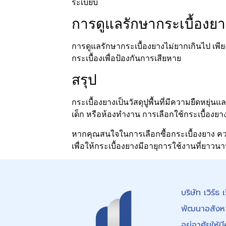
ระเบียบ
การดูแลรักษากระเบื้องยา
การดูแลรักษากระเบื้องยางไม่ยากเกินไป เพี
กระเบื้องเพื่อป้องกันการเสียหาย
สรุป
กระเบื้องยางเป็นวัสดุปูพื้นที่มีความยืดหย
เด็ก หรือห้องทำงาน การเลือกใช้กระเบื้องย
หากคุณสนใจในการเลือกซื้อกระเบื้องยาง ค
เพื่อให้กระเบื้องยางมีอายุการใช้งานที่ยาวน
บริษัท เวิร์ธ
พัฒนาอสังหาร
อยู่อาศัยให้