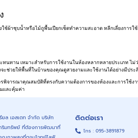
ง
ยงใช้ผ้าชุบน้ำหรือไม้ถูพื้นเปียกเช็ดทำความสะอาด หลีกเลี่ยงกา
ุ่นและทนทาน เหมาะสำหรับการใช้งานในห้องหลากหลายประเภท ไม่ว่าจ
างจะช่วยให้พื้นที่ในบ้านของคุณดูสวยงามและใช้งานได้อย่างมีประ
วรพิจารณาคุณสมบัติที่ตรงกับความต้องการของห้องและการใช้งาน
านและคุ้มค่า
ติดต่อเรา
 เรียล เอสเตท จำกัด บริษัท
ิมทรัพย์ ที่ต้องการพัฒนาที่
โทร : 095-3891879
มีคุณภาพสูงที่ตอบโจทย์ไลฟ์