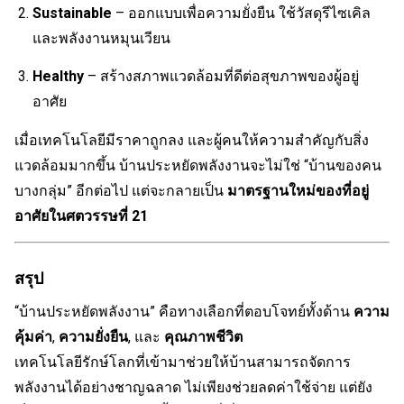
Sustainable
– ออกแบบเพื่อความยั่งยืน ใช้วัสดุรีไซเคิล
และพลังงานหมุนเวียน
Healthy
– สร้างสภาพแวดล้อมที่ดีต่อสุขภาพของผู้อยู่
อาศัย
เมื่อเทคโนโลยีมีราคาถูกลง และผู้คนให้ความสำคัญกับสิ่ง
แวดล้อมมากขึ้น บ้านประหยัดพลังงานจะไม่ใช่ “บ้านของคน
บางกลุ่ม” อีกต่อไป แต่จะกลายเป็น
มาตรฐานใหม่ของที่อยู่
อาศัยในศตวรรษที่ 21
สรุป
“บ้านประหยัดพลังงาน” คือทางเลือกที่ตอบโจทย์ทั้งด้าน
ความ
คุ้มค่า
,
ความยั่งยืน
, และ
คุณภาพชีวิต
เทคโนโลยีรักษ์โลกที่เข้ามาช่วยให้บ้านสามารถจัดการ
พลังงานได้อย่างชาญฉลาด ไม่เพียงช่วยลดค่าใช้จ่าย แต่ยัง