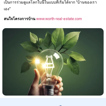
เป็นการร่วมดูแลโลกใบนี้ในแบบที่เริ่มได้จาก “บ้านของเรา
เอง”
สนใจโครงการบ้าน
www.worth-real-estate.com