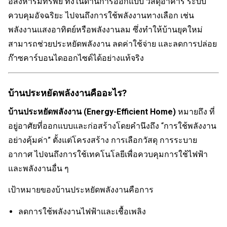
อสังหาริมทรัพย์ ทั้งในด้านการออกแบบ วัสดุอาคาร ระบบ
ควบคุมอัจฉริยะ ไปจนถึงการใช้พลังงานทางเลือก เช่น
พลังงานแสงอาทิตย์หรือพลังงานลม ซึ่งทำให้บ้านยุคใหม่
สามารถช่วยประหยัดพลังงาน ลดค่าใช้จ่าย และลดการปล่อย
ก๊าซคาร์บอนไดออกไซด์ได้อย่างแท้จริง
บ้านประหยัดพลังงานคืออะไร?
บ้านประหยัดพลังงาน (Energy-Efficient Home)
หมายถึง ที่
อยู่อาศัยที่ออกแบบและก่อสร้างโดยคำนึงถึง “การใช้พลังงาน
อย่างคุ้มค่า” ตั้งแต่โครงสร้าง การเลือกวัสดุ การระบาย
อากาศ ไปจนถึงการใช้เทคโนโลยีเพื่อควบคุมการใช้ไฟฟ้า
และพลังงานอื่น ๆ
เป้าหมายของบ้านประหยัดพลังงานคือการ
ลดการใช้พลังงานไฟฟ้าและเชื้อเพลิง