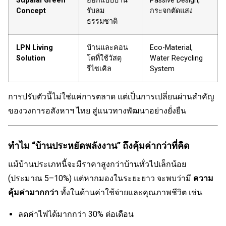
Supalai Green
ออกแบบบ้าน
Passive Design,
Concept
รับลม
กระจกตัดแสง
ธรรมชาติ
LPN Living
บ้านและคอน
Eco-Material,
Solution
โดที่ใช้วัสดุ
Water Recycling
รีไซเคิล
System
การปรับตัวนี้ไม่ใช่แค่การตลาด แต่เป็นการเปลี่ยนผ่านสำคัญ
ของวงการอสังหาฯ ไทย สู่แนวทางพัฒนาอย่างยั่งยืน
ทำไม “บ้านประหยัดพลังงาน” ถึงคุ้มค่ากว่าที่คิด
แม้บ้านประเภทนี้จะมีราคาสูงกว่าบ้านทั่วไปเล็กน้อย
(ประมาณ 5–10%) แต่หากมองในระยะยาว จะพบว่ามี
ความ
คุ้มค่ามากกว่า
ทั้งในด้านค่าใช้จ่ายและคุณภาพชีวิต เช่น
ลดค่าไฟได้มากกว่า 30% ต่อเดือน