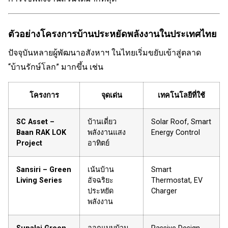
ตัวอย่างโครงการบ้านประหยัดพลังงานในประเทศไทย
ปัจจุบันหลายผู้พัฒนาอสังหาฯ ในไทยเริ่มขยับเข้าสู่ตลาด
“บ้านรักษ์โลก” มากขึ้น เช่น
โครงการ
จุดเด่น
เทคโนโลยีที่ใช้
SC Asset –
บ้านเดี่ยว
Solar Roof, Smart
Baan RAK LOK
พลังงานแสง
Energy Control
Project
อาทิตย์
Sansiri – Green
เน้นบ้าน
Smart
Living Series
อัจฉริยะ
Thermostat, EV
ประหยัด
Charger
พลังงาน