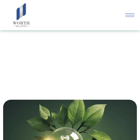
บทความ