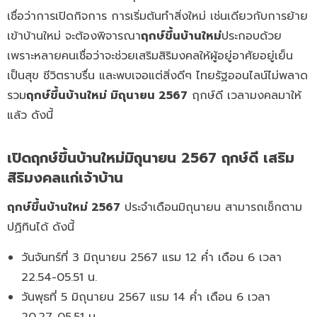
เชื่อว่าการเปิดกิจการ การเริ่มต้นทำสิ่งใหม่ เช่นเดียวกับการย้าย
เข้าบ้านใหม่ จะต้องพิจารณา
ฤกษ์ขึ้นบ้านใหม่
ประกอบด้วย
เพราะหลายคนเชื่อว่าจะช่วยเสริมสิริมงคลให้ผู้อยู่อาศัยอยู่เย็น
เป็นสุข ชีวิตราบรื่น และพบเจอแต่สิ่งดีๆ ไทยรัฐออนไลน์ไม่พลาด
รวม
ฤกษ์ขึ้นบ้านใหม่ มิถุนายน 2567
ฤกษ์ดี เวลามงคลมาให้
แล้ว ดังนี้
เปิดฤกษ์ขึ้นบ้านใหม่มิถุนายน 2567 ฤกษ์ดี เสริม
สิริมงคลแก่เจ้าบ้าน
ฤกษ์ขึ้นบ้านใหม่ 2567
ประจำเดือนมิถุนายน สามารถเช็กตาม
ปฏิทินได้ ดังนี้
วันจันทร์ที่ 3 มิถุนายน 2567 แรม 12 ค่ำ เดือน 6 เวลา
22.54-05.51 น.
วันพุธที่ 5 มิถุนายน 2567 แรม 14 ค่ำ เดือน 6 เวลา
20.27-05.51 น.