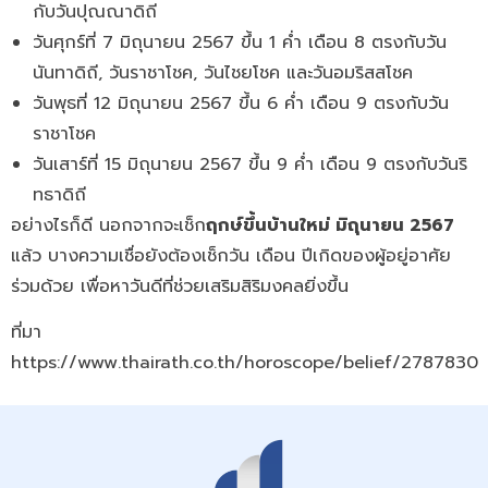
กับวันปุณณาดิถี
วันศุกร์ที่ 7 มิถุนายน 2567 ขึ้น 1 ค่ำ เดือน 8 ตรงกับวัน
นันทาดิถี, วันราชาโชค, วันไชยโชค และวันอมริสสโชค
วันพุธที่ 12 มิถุนายน 2567 ขึ้น 6 ค่ำ เดือน 9 ตรงกับวัน
ราชาโชค
วันเสาร์ที่ 15 มิถุนายน 2567 ขึ้น 9 ค่ำ เดือน 9 ตรงกับวันริ
ทธาดิถี
อย่างไรก็ดี นอกจากจะเช็ก
ฤกษ์ขึ้นบ้านใหม่ มิถุนายน 2567
แล้ว บางความเชื่อยังต้องเช็กวัน เดือน ปีเกิดของผู้อยู่อาศัย
ร่วมด้วย เพื่อหาวันดีที่ช่วยเสริมสิริมงคลยิ่งขึ้น
ที่มา
https://www.thairath.co.th/horoscope/belief/2787830