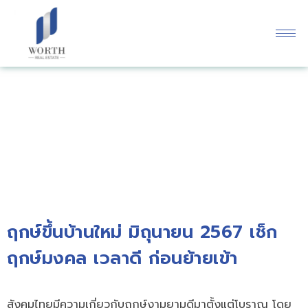
บทความ
ฤกษ์ขึ้นบ้านใหม่ มิถุนายน 2567 เช็ก
ฤกษ์มงคล เวลาดี ก่อนย้ายเข้า
สังคมไทยมีความเกี่ยวกับฤกษ์งามยามดีมาตั้งแต่โบราณ โดย